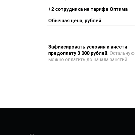
+2 сотрудника на тарифе Оптима
Обычная цена, рублей
Зафиксировать условия и внести
предоплату 3 000 рублей.
Остальную
можно оплатить до начала занятий.