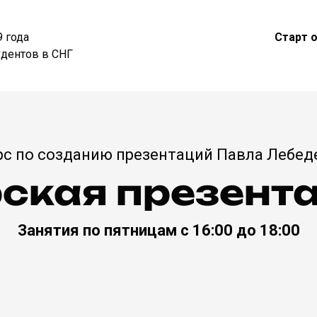
9 года
Старт 
удентов в СНГ
рс по созданию презентаций Павла Лебед
ская презента
Занятия по пятницам с 16:00 до 18:00