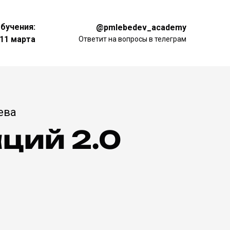
обучения:
@pmlebedev_academy
11 марта
Ответит на вопросы в телеграм
ева
ций 2.0