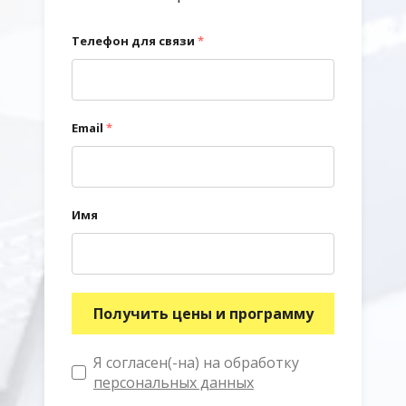
Телефон для связи
*
Email
*
Имя
Получить цены и программу
Я согласен(-на) на обработку
персональных данных