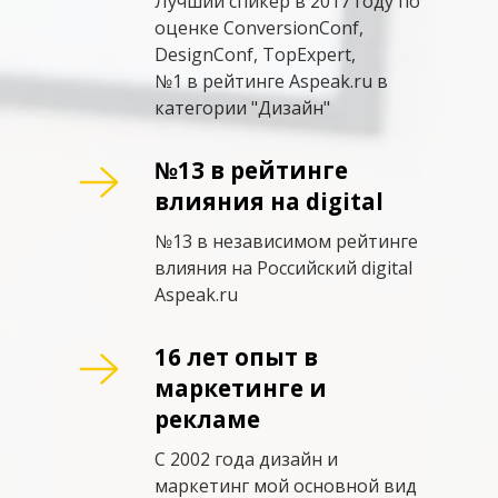
Лучший спикер в 2017 году по
оценке ConversionConf,
DesignConf, TopExpert,
№1 в рейтинге Aspeak.ru в
категории "Дизайн"
№13 в рейтинге
влияния на digital
№13 в независимом рейтинге
влияния на Российский digital
Aspeak.ru
16 лет опыт в
маркетинге и
рекламе
С 2002 года дизайн и
маркетинг мой основной вид