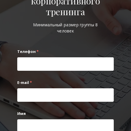
корпоративного
тренинга
Минимальный размер группы 8
человек
Телефон
*
E-mail
*
Имя