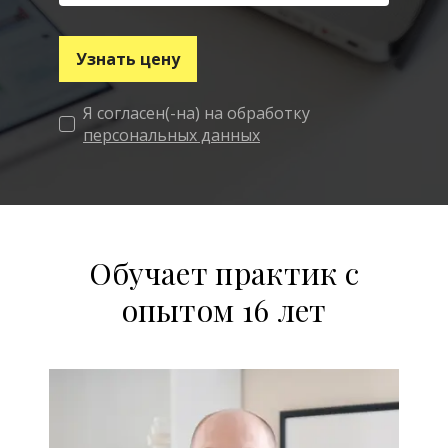
Узнать цену
Я согласен(-на) на обработку
персональных данных
Обучает практик с
опытом 16 лет