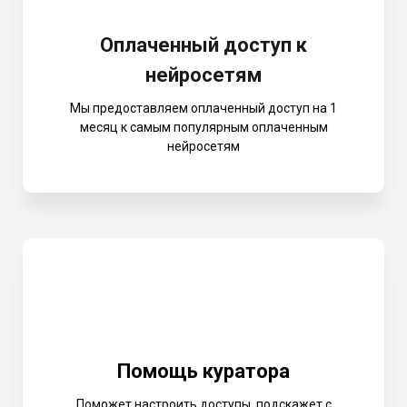
Оплаченный доступ к
нейросетям
Мы предоставляем оплаченный доступ на 1
месяц к самым популярным оплаченным
нейросетям
Помощь куратора
Поможет настроить доступы, подскажет с