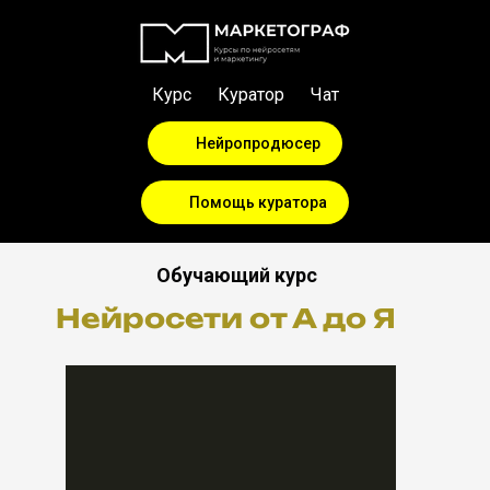
Курс
Куратор
Чат
Нейропродюсер
Помощь куратора
Обучающий курс
Нейросети от А до Я