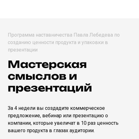
Программа наставничества Павла Лебедева по
созданию ценности продукта и упаковки в
презентации
Мастерская
смыслов и
презентаций
За 4 недели вы создадите коммерческое
предложение, вебинар или презентацию о
компании, которые
увеличат в 10 раз ценность
вашего продукта в глазах аудитории.