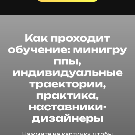
Как проходит
обучение:
минигру
ппы,
индивидуальные
траектории,
практика,
наставники-
дизайнеры
Нажмите на картинку, чтобы