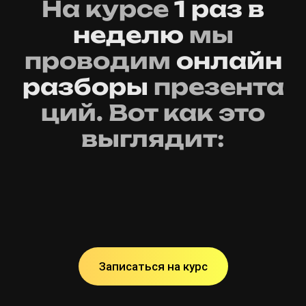
На курсе
1 раз в
неделю
мы
проводим
онлайн
разборы
презента
ций. Вот как это
выглядит:
Записаться на курс