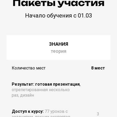
Пакеты участия
Начало обучения с 01.03
ЗНАНИЯ
теория
Количество мест
8 мест
Результат: готовая презентация
,
отрепетированная несколько
раз, дизайн
Доступ к курсу:
77 уроков с
3
заданиями, лекции экспертов.