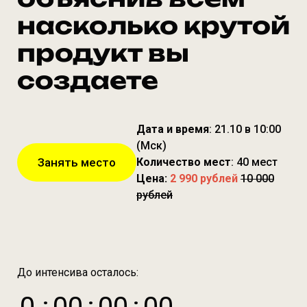
насколько крутой
продукт вы
создаете
Дата и время
: 21.10 в 10:00
(Мск)
Занять место
Количество мест
: 40 мест
Цена:
2 990 рублей
10 000
рублей
До интенсива осталось: