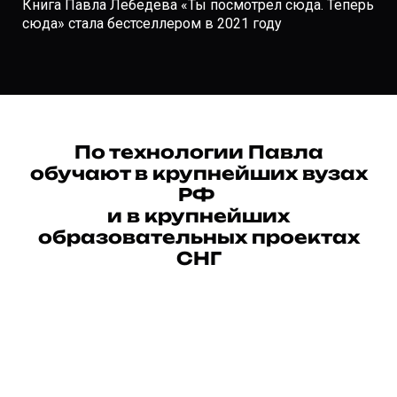
Книга Павла Лебедева «Ты посмотрел сюда. Теперь
сюда» стала бестселлером в 2021 году
По технологии Павла
обучают в крупнейших вузах
РФ
и в крупнейших
образовательных проектах
СНГ