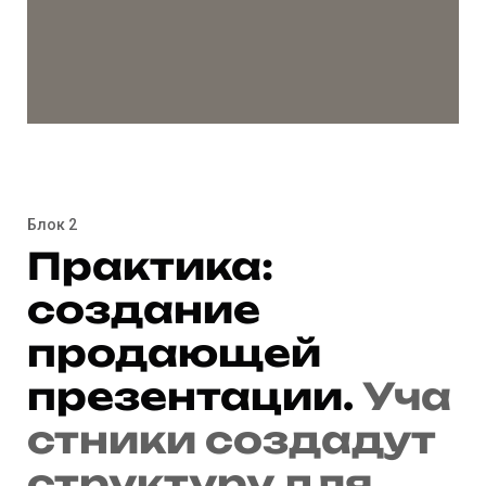
Блок 2
Практика:
создание
продающей
презентации.
Уча
стники создадут
структуру для