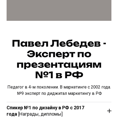
Павел Лебедев -
Эксперт по
презентациям
№1 в РФ
Педагог в 4-м поколении. В маркетинге с 2002 года.
№9 эксперт по диджитал маркетингу в РФ
Спикер №1 по дизайну в РФ с 2017
года
[Награды, дипломы]