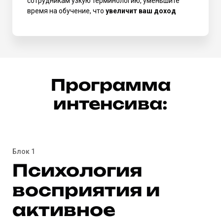
сотрудникам узкую терминологию, уменьшите
время на обучение, что
увеличит ваш доход
Программа
интенсива:
Блок 1
Психология
восприятия и
активное