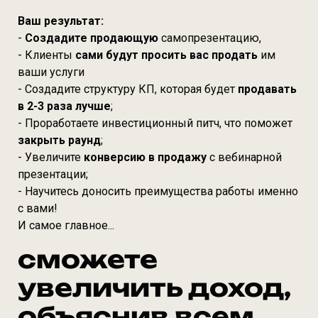
Ваш результат:
-
Создадите продающую
самопрезентацию,
- Клиенты
сами будут просить вас продать
им
ваши услуги
- Создадите структуру КП, которая будет
продавать
в 2-3 раза лучше
;
- Проработаете инвестиционный питч, что поможет
закрыть
раунд
;
- Увеличите
конверсию в продажу
с вебинарной
презентации;
- Научитесь доносить преимущества работы именно
с вами!
И самое главное...
сможете
увеличить доход,
объяснив всем