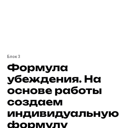
Блок 3
Формула
убеждения. На
основе работы
создаем
индивидуальную
формулу