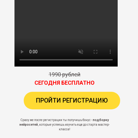
1990 рублей
СЕГОДНЯ БЕСПЛАТНО
ПРОЙТИ РЕГИСТРАЦИЮ
Сразу же после регистрации ты получишь бонус -
подборку
нейросетей
, которые успеешь изучить еще до старта мастер-
класса!