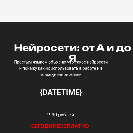
Нейросети: от А и до
Я
Простым языком объясню что такое нейросети
и покажу как их использовать в работе и в
повседневной жизни!
{DATETIME}
1990 рублей
СЕГОДНЯ БЕСПЛАТНО