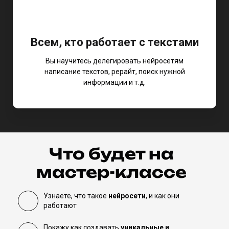
Всем, кто работает с текстами
Вы научитесь делегировать нейросетям
написание текстов, рерайт, поиск нужной
информации и т.д.
Что будет на
мастер-классе
Узнаете, что такое
нейросети
, и как они
работают
Покажу как создавать
уникальные и