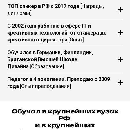
ТОП спикер в РФ с 2017 года
[Награды,
дипломы]
С 2002 года работаю в сфере IT и
креативных технологий: от стажера до
креативного директора
[Опыт]
Обучался в Германии, Финляндии,
Британской Высшей Школе
Дизайна
[Образование]
Педагог в 4 поколении. Преподаю с 2009
года
[Опыт преподавания]
Обучал в крупнейших вузах
РФ
и в крупнейших