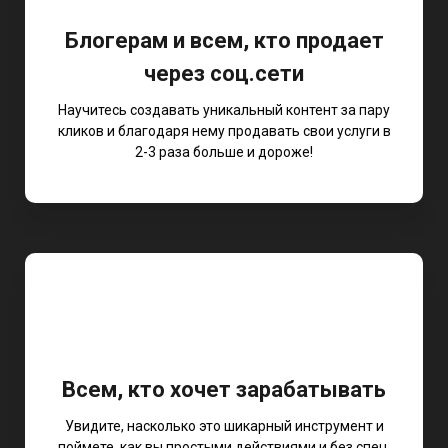
Блогерам и всем, кто продает
через соц.сети
Научитесь создавать уникальный контент за пару
кликов и благодаря нему продавать свои услуги в
2-3 раза больше и дороже!
Всем, кто хочет зарабатывать
Увидите, насколько это шикарный инструмент и
поймете, как вы простыми действиями и без спец.