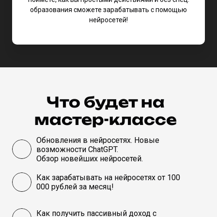
образования сможете зарабатывать с помощью
нейросетей!
Что будет на
мастер-классе
Обновления в нейросетях. Новые
возможности ChatGPT.
Обзор новейших нейросетей.
Как зарабатывать на нейросетях от 100
000 рублей за месяц!
Как получить пассивный доход с