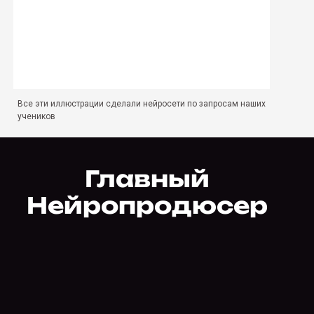
Все эти иллюстрации сделали нейросети по запросам наших
учеников
Главный
Нейропродюсер