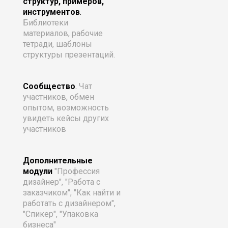
структур, примеров,
инструментов
.
Библиотеки
материалов, рабочие
тетради, шаблоны
структуры презентаций.
Сообщество
.
Чат
участников, обмен
опытом, возможность
увидеть кейсы других
участников
Дополнительные
модули
"Профессия
дизайнер", "Работа с
заказчиком", "Как найти и
работать с дизайнером",
"Спикер", "Упаковка
бизнеса"