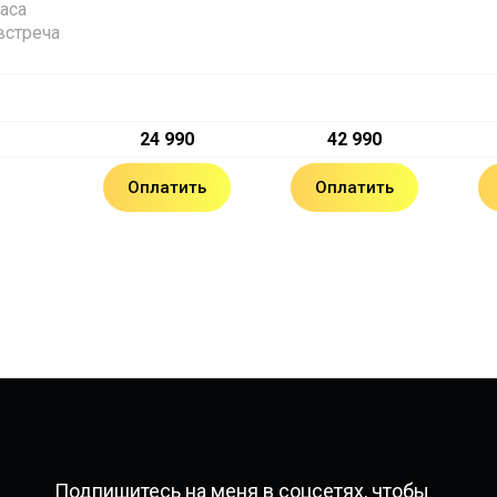
аса
встреча
24 990
42 990
Оплатить
Оплатить
Подпишитесь на меня в соцсетях, чтобы