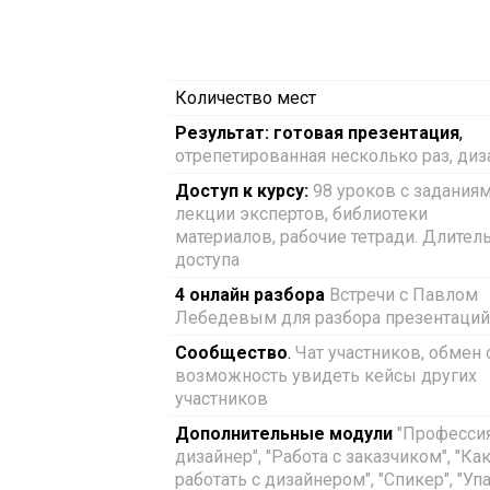
Количество мест
Результат: готовая презентация
,
отрепетированная несколько раз, диз
Доступ к курсу:
98 уроков с заданиям
лекции экспертов, библиотеки
материалов, рабочие тетради. Длител
доступа
4 онлайн разбора
Встречи с Павлом
Лебедевым для разбора презентаций
Сообщество
.
Чат участников, обмен
возможность увидеть кейсы других
участников
Дополнительные модули
"Професси
дизайнер", "Работа с заказчиком", "Как
работать с дизайнером", "Спикер", "Уп