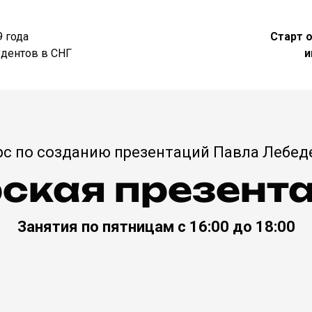
9 года
Старт 
удентов в СНГ
и
рс по созданию презентаций Павла Лебед
ская презента
Занятия по пятницам с 16:00 до 18:00