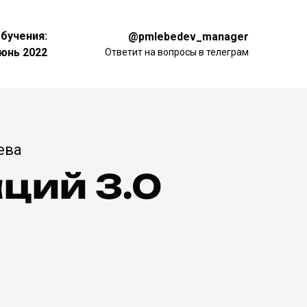
обучения:
@pmlebedev_manager
юнь 2022
Ответит на вопросы в телеграм
ева
ций 3.0