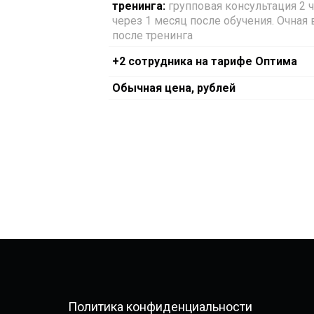
тренинга:
групповая консультация 2 ч
через 1 месяц после обучения. Очная 
после тренинга
+2 сотрудника на тарифе Оптима
Обычная цена, рублей
Политика конфиденциальности