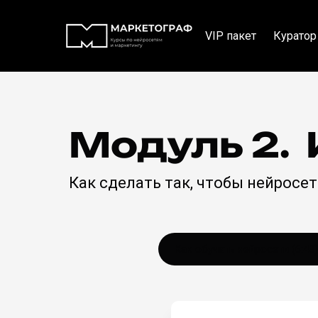
VIP пакет
Куратор
Модуль 2. 
Как сделать так, чтобы нейрос
Как обучать нейросети (6:43)