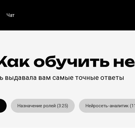
Чат
Как обучить н
еть выдавала вам самые точные ответы
Назначение ролей (3:25)
Нейросеть-аналитик (11