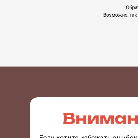
Обра
Возможно, так
Вниман
Если хотите избежать ошибо