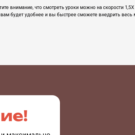
тите внимание, что смотреть уроки можно на скорости 1,5Х 
 вам будет удобнее и вы быстрее сможете внедрить весь м
ие!
к и максимально