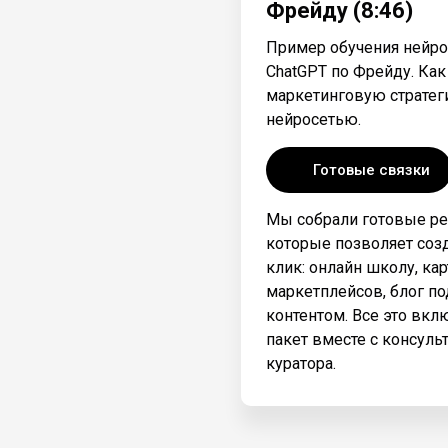
Фрейду (8:46)
Пример обучения нейро
ChatGPT по Фрейду. Как
маркетинговую стратег
нейросетью.
Готовые связки
Мы собрали готовые р
которые позволяет созд
клик: онлайн школу, ка
маркетплейсов, блог по
контентом. Все это вкл
пакет вместе с консуль
куратора.