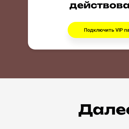
действова
Подключить VIP п
Далее