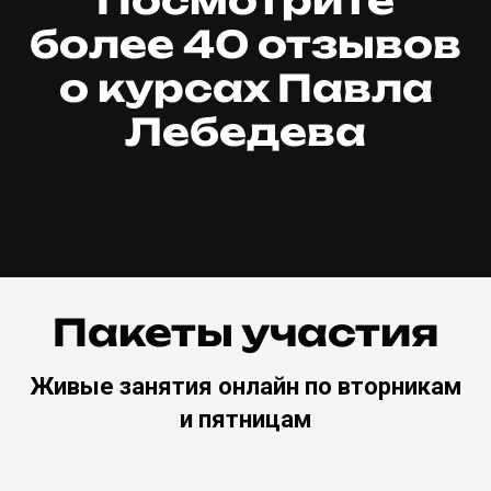
более 40 отзывов
о курсах Павла
Лебедева
Пакеты участия
Живые з
анятия онлайн по вторникам
и пятницам